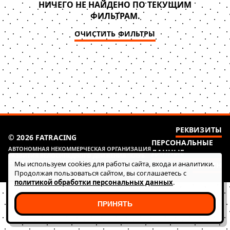
НИЧЕГО НЕ НАЙДЕНО ПО ТЕКУЩИМ
ФИЛЬТРАМ.
ОЧИСТИТЬ ФИЛЬТРЫ
РЕКВИЗИТЫ
© 2026 FATRACING
ПЕРСОНАЛЬНЫЕ
АВТОНОМНАЯ НЕКОММЕРЧЕСКАЯ ОРГАНИЗАЦИЯ
ДАННЫЕ
РАЗВИТИЯ ВЕЛОСИПЕДНОГО ДВИЖЕНИЯ "КЛУБ
ФАТ РЭЙСИНГ (ГОНКИ)"
Мы используем cookies для работы сайта, входа и аналитики.
HEALTH
Продолжая пользоваться сайтом, вы соглашаетесь с
политикой обработки персональных данных
.
ПРИНЯТЬ