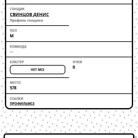
СВИНЦОВ ДЕНИС
Профиль гонщика
М
—
0
НЕТ MCS
578
ПРОФИЛЬ
MCS