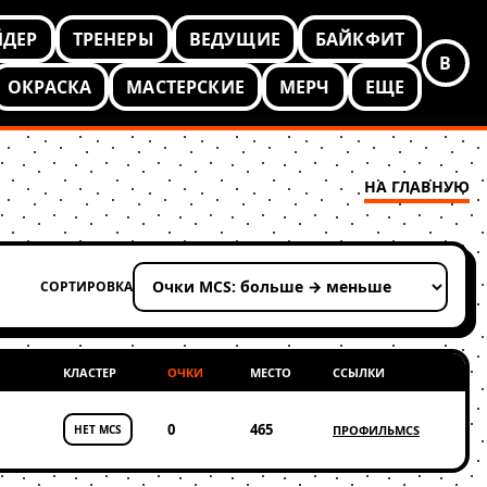
ЙДЕР
ТРЕНЕРЫ
ВЕДУЩИЕ
БАЙКФИТ
В
ОКРАСКА
МАСТЕРСКИЕ
МЕРЧ
ЕЩЕ
НА ГЛАВНУЮ
СОРТИРОВКА
Применить сортировку
КЛАСТЕР
ОЧКИ
МЕСТО
ССЫЛКИ
0
465
НЕТ MCS
ПРОФИЛЬ
MCS