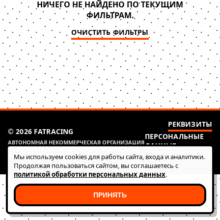
НИЧЕГО НЕ НАЙДЕНО ПО ТЕКУЩИМ
ФИЛЬТРАМ.
ОЧИСТИТЬ ФИЛЬТРЫ
РЕКВИЗИТЫ
© 2026 FATRACING
ПЕРСОНАЛЬНЫЕ
АВТОНОМНАЯ НЕКОММЕРЧЕСКАЯ ОРГАНИЗАЦИЯ
ДАННЫЕ
РАЗВИТИЯ ВЕЛОСИПЕДНОГО ДВИЖЕНИЯ "КЛУБ
ФАТ РЭЙСИНГ (ГОНКИ)"
Мы используем cookies для работы сайта, входа и аналитики.
HEALTH
Продолжая пользоваться сайтом, вы соглашаетесь с
политикой обработки персональных данных
.
ПРИНЯТЬ