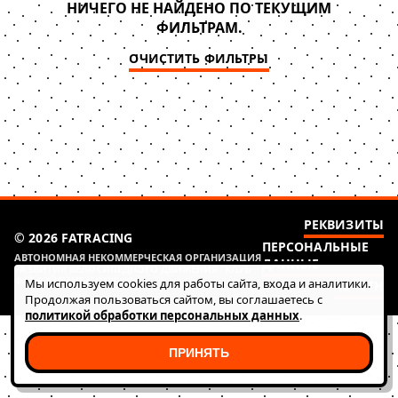
НИЧЕГО НЕ НАЙДЕНО ПО ТЕКУЩИМ
ФИЛЬТРАМ.
ОЧИСТИТЬ ФИЛЬТРЫ
РЕКВИЗИТЫ
© 2026 FATRACING
ПЕРСОНАЛЬНЫЕ
АВТОНОМНАЯ НЕКОММЕРЧЕСКАЯ ОРГАНИЗАЦИЯ
ДАННЫЕ
РАЗВИТИЯ ВЕЛОСИПЕДНОГО ДВИЖЕНИЯ "КЛУБ
ФАТ РЭЙСИНГ (ГОНКИ)"
Мы используем cookies для работы сайта, входа и аналитики.
HEALTH
Продолжая пользоваться сайтом, вы соглашаетесь с
политикой обработки персональных данных
.
ПРИНЯТЬ