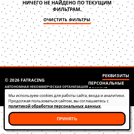
НИЧЕГО НЕ НАЙДЕНО ПО ТЕКУЩИМ
ФИЛЬТРАМ.
ОЧИСТИТЬ ФИЛЬТРЫ
РЕКВИЗИТЫ
© 2026 FATRACING
ПЕРСОНАЛЬНЫЕ
АВТОНОМНАЯ НЕКОММЕРЧЕСКАЯ ОРГАНИЗАЦИЯ
ДАННЫЕ
РАЗВИТИЯ ВЕЛОСИПЕДНОГО ДВИЖЕНИЯ "КЛУБ
ФАТ РЭЙСИНГ (ГОНКИ)"
Мы используем cookies для работы сайта, входа и аналитики.
HEALTH
Продолжая пользоваться сайтом, вы соглашаетесь с
политикой обработки персональных данных
.
ПРИНЯТЬ