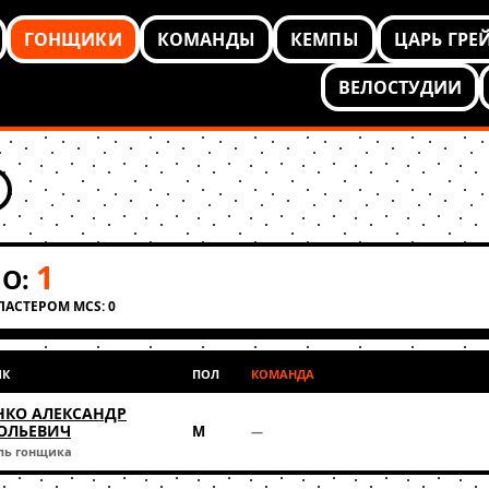
ГОНЩИКИ
КОМАНДЫ
КЕМПЫ
ЦАРЬ ГРЕ
ВЕЛОСТУДИИ
1
О:
КЛАСТЕРОМ MCS: 0
ИК
ПОЛ
КОМАНДА
НКО АЛЕКСАНДР
ОЛЬЕВИЧ
М
—
ль гонщика