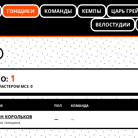
ГОНЩИКИ
КОМАНДЫ
КЕМПЫ
ЦАРЬ ГРЕ
ВЕЛОСТУДИИ
1
О:
КЛАСТЕРОМ MCS: 0
ИК
ПОЛ
КОМАНДА
Н КОРОЛЬКОВ
—
—
ль гонщика