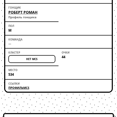
РОБЕРТ РОМАН
Профиль гонщика
М
—
44
НЕТ MCS
534
ПРОФИЛЬ
MCS