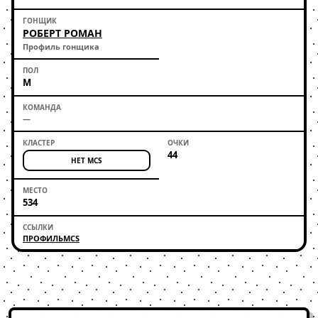
РОБЕРТ РОМАН
Профиль гонщика
М
—
44
НЕТ MCS
534
ПРОФИЛЬ
MCS