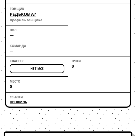
РЕДЬКОВ А?
Профиль гонщика
—
—
0
НЕТ MCS
0
ПРОФИЛЬ