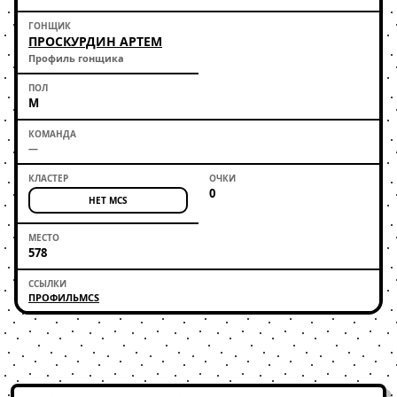
ПРОСКУРДИН АРТЕМ
Профиль гонщика
М
—
0
НЕТ MCS
578
ПРОФИЛЬ
MCS