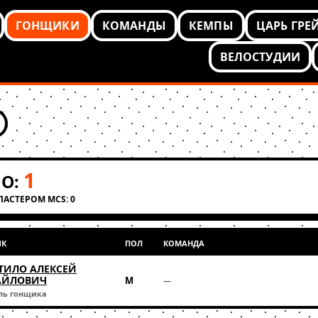
ГОНЩИКИ
КОМАНДЫ
КЕМПЫ
ЦАРЬ ГРЕ
ВЕЛОСТУДИИ
1
О:
КЛАСТЕРОМ MCS: 0
ИК
ПОЛ
КОМАНДА
ТИЛО АЛЕКСЕЙ
АЙЛОВИЧ
М
—
ль гонщика