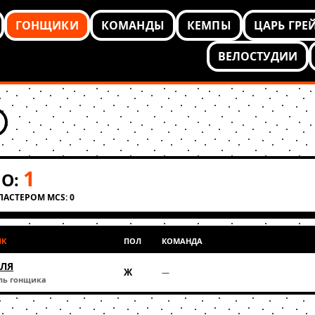
ГОНЩИКИ
КОМАНДЫ
КЕМПЫ
ЦАРЬ ГРЕ
ВЕЛОСТУДИИ
1
О:
КЛАСТЕРОМ MCS: 0
ИК
ПОЛ
КОМАНДА
ОЛЯ
Ж
—
ль гонщика