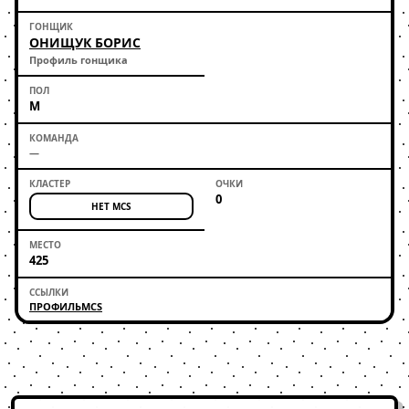
ОНИЩУК БОРИС
Профиль гонщика
М
—
0
НЕТ MCS
425
ПРОФИЛЬ
MCS