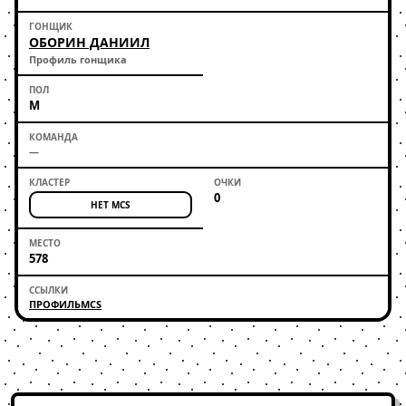
ОБОРИН ДАНИИЛ
Профиль гонщика
М
—
0
НЕТ MCS
578
ПРОФИЛЬ
MCS