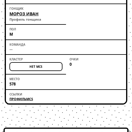
МОРОЗ ИВАН
Профиль гонщика
М
—
0
НЕТ MCS
578
ПРОФИЛЬ
MCS