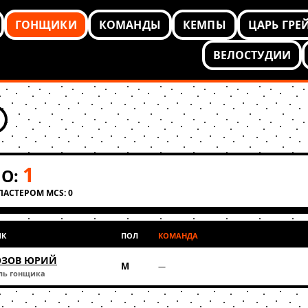
ГОНЩИКИ
КОМАНДЫ
КЕМПЫ
ЦАРЬ ГРЕ
ВЕЛОСТУДИИ
1
О:
КЛАСТЕРОМ MCS: 0
ИК
ПОЛ
КОМАНДА
ЗОВ ЮРИЙ
М
—
ль гонщика