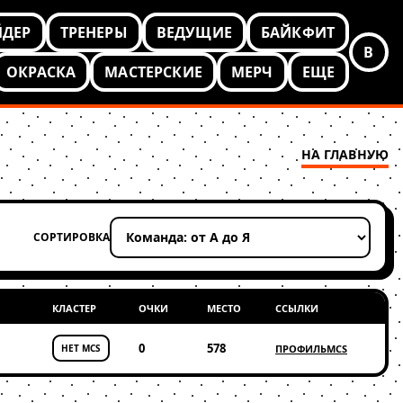
ЙДЕР
ТРЕНЕРЫ
ВЕДУЩИЕ
БАЙКФИТ
В
ОКРАСКА
МАСТЕРСКИЕ
МЕРЧ
ЕЩЕ
НА ГЛАВНУЮ
СОРТИРОВКА
Применить сортировку
КЛАСТЕР
ОЧКИ
МЕСТО
ССЫЛКИ
0
578
НЕТ MCS
ПРОФИЛЬ
MCS