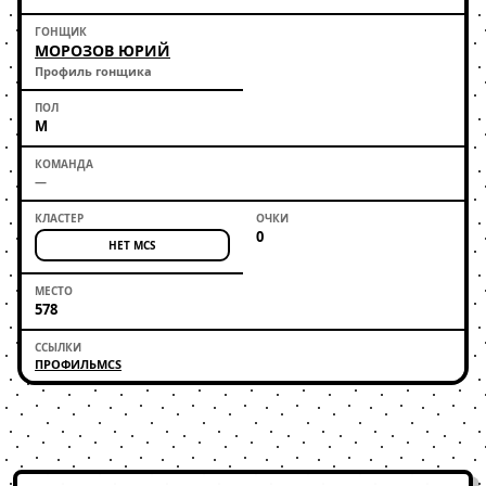
МОРОЗОВ ЮРИЙ
Профиль гонщика
М
—
0
НЕТ MCS
578
ПРОФИЛЬ
MCS