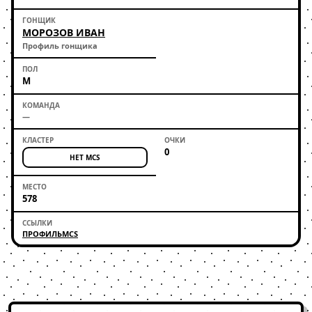
МОРОЗОВ ИВАН
Профиль гонщика
М
—
0
НЕТ MCS
578
ПРОФИЛЬ
MCS