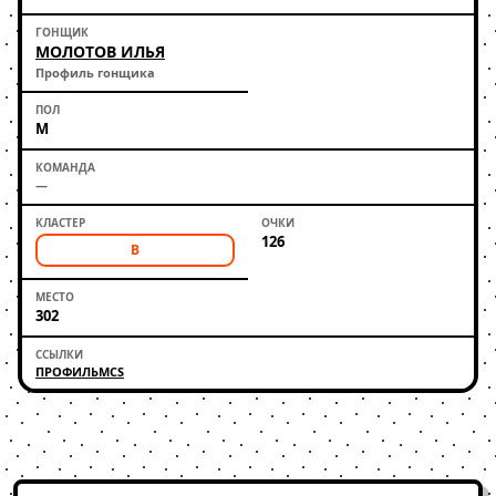
МОЛОТОВ ИЛЬЯ
Профиль гонщика
М
—
126
B
302
ПРОФИЛЬ
MCS