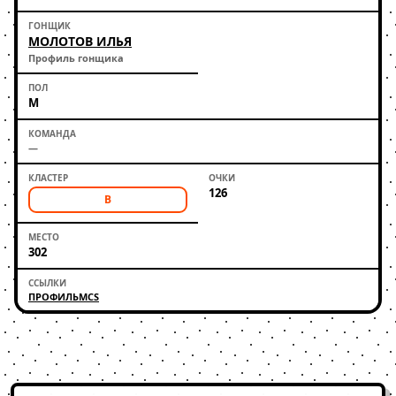
МОЛОТОВ ИЛЬЯ
Профиль гонщика
М
—
126
B
302
ПРОФИЛЬ
MCS