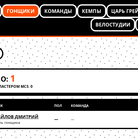
ГОНЩИКИ
КОМАНДЫ
КЕМПЫ
ЦАРЬ ГРЕ
ВЕЛОСТУДИИ
1
О:
КЛАСТЕРОМ MCS: 0
ИК
ПОЛ
КОМАНДА
ЙЛОВ ДМИТРИЙ
—
—
ль гонщика