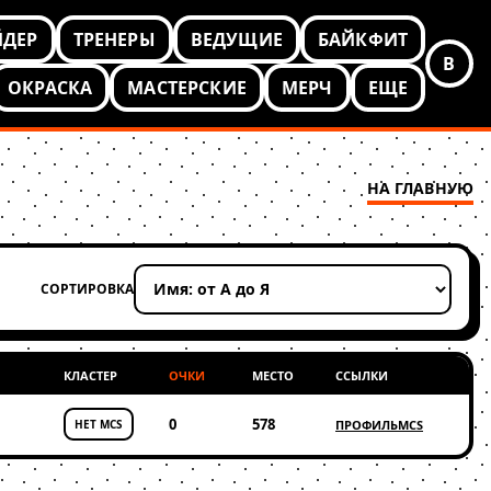
ЙДЕР
ТРЕНЕРЫ
ВЕДУЩИЕ
БАЙКФИТ
В
ОКРАСКА
МАСТЕРСКИЕ
МЕРЧ
ЕЩЕ
НА ГЛАВНУЮ
СОРТИРОВКА
Применить сортировку
КЛАСТЕР
ОЧКИ
МЕСТО
ССЫЛКИ
0
578
НЕТ MCS
ПРОФИЛЬ
MCS