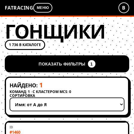
FATRACING
В
МЕНЮ
ГОНЩИКИ
1 736 В КАТАЛОГЕ
ПОКАЗАТЬ ФИЛЬТРЫ
1
1
НАЙДЕНО:
КОМАНД: 1 · С КЛАСТЕРОМ MCS: 0
СОРТИРОВКА
Применить сортировку
#1460