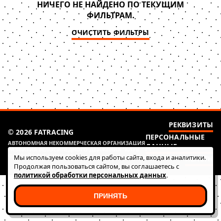
НИЧЕГО НЕ НАЙДЕНО ПО ТЕКУЩИМ
ФИЛЬТРАМ.
ОЧИСТИТЬ ФИЛЬТРЫ
РЕКВИЗИТЫ
© 2026 FATRACING
ПЕРСОНАЛЬНЫЕ
АВТОНОМНАЯ НЕКОММЕРЧЕСКАЯ ОРГАНИЗАЦИЯ
ДАННЫЕ
РАЗВИТИЯ ВЕЛОСИПЕДНОГО ДВИЖЕНИЯ "КЛУБ
ФАТ РЭЙСИНГ (ГОНКИ)"
Мы используем cookies для работы сайта, входа и аналитики.
HEALTH
Продолжая пользоваться сайтом, вы соглашаетесь с
политикой обработки персональных данных
.
ПРИНЯТЬ