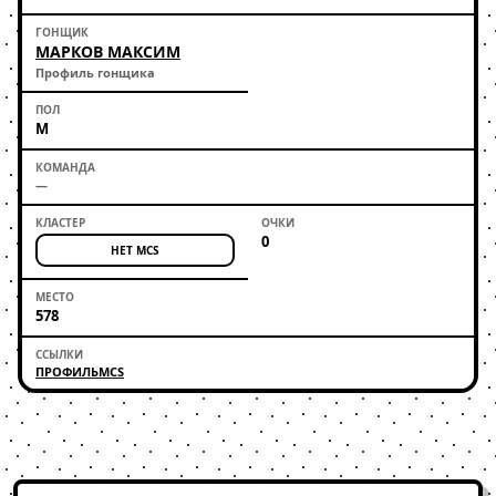
МАРКОВ МАКСИМ
Профиль гонщика
М
—
0
НЕТ MCS
578
ПРОФИЛЬ
MCS