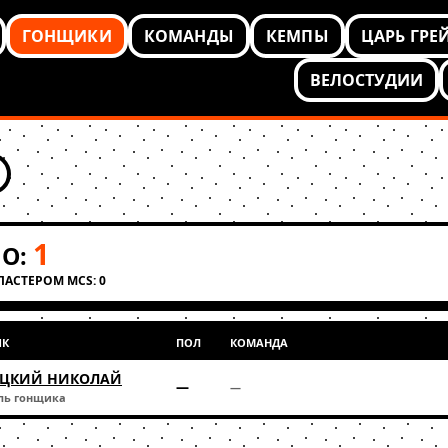
ГОНЩИКИ
КОМАНДЫ
КЕМПЫ
ЦАРЬ ГРЕ
ВЕЛОСТУДИИ
1
О:
КЛАСТЕРОМ MCS: 0
ИК
ПОЛ
КОМАНДА
ЦКИЙ НИКОЛАЙ
—
—
ль гонщика