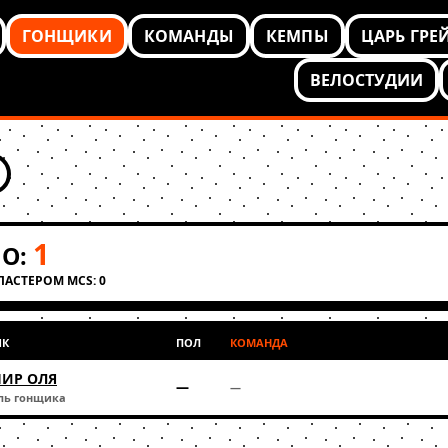
ГОНЩИКИ
КОМАНДЫ
КЕМПЫ
ЦАРЬ ГРЕ
ВЕЛОСТУДИИ
1
О:
КЛАСТЕРОМ MCS: 0
ИК
ПОЛ
КОМАНДА
ИР ОЛЯ
—
—
ль гонщика