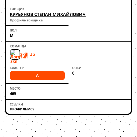
КУРЬЯНОВ СТЕПАН МИХАЙЛОВИЧ
Профиль гонщика
М
Skill Up
0
A
465
ПРОФИЛЬ
MCS