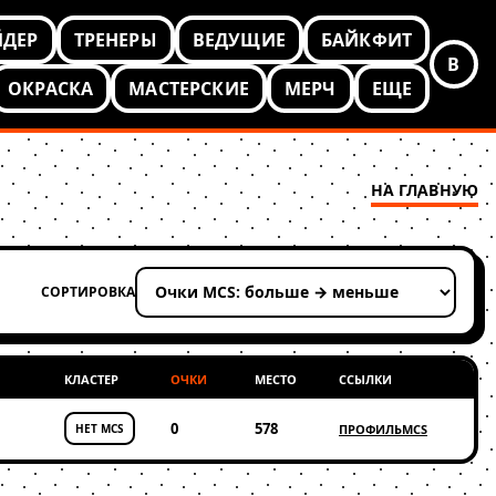
ЙДЕР
ТРЕНЕРЫ
ВЕДУЩИЕ
БАЙКФИТ
В
ОКРАСКА
МАСТЕРСКИЕ
МЕРЧ
ЕЩЕ
НА ГЛАВНУЮ
СОРТИРОВКА
Применить сортировку
КЛАСТЕР
ОЧКИ
МЕСТО
ССЫЛКИ
0
578
НЕТ MCS
ПРОФИЛЬ
MCS