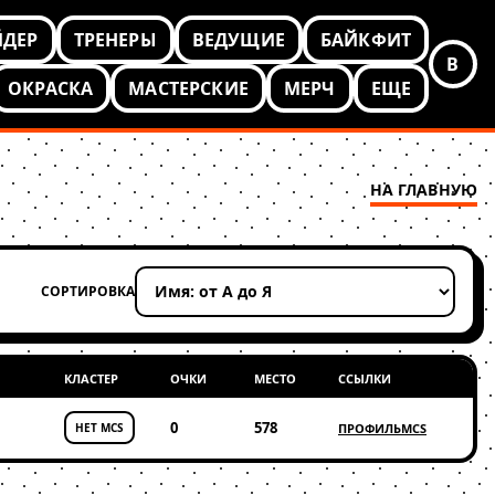
ЙДЕР
ТРЕНЕРЫ
ВЕДУЩИЕ
БАЙКФИТ
В
ОКРАСКА
МАСТЕРСКИЕ
МЕРЧ
ЕЩЕ
НА ГЛАВНУЮ
СОРТИРОВКА
Применить сортировку
КЛАСТЕР
ОЧКИ
МЕСТО
ССЫЛКИ
0
578
НЕТ MCS
ПРОФИЛЬ
MCS