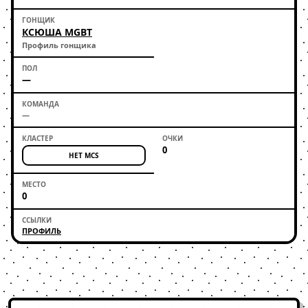
КСЮША MGBT
Профиль гонщика
—
—
0
НЕТ MCS
0
ПРОФИЛЬ