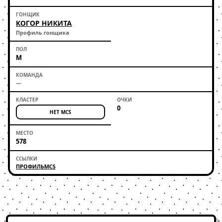
КОГОР НИКИТА
Профиль гонщика
М
—
0
НЕТ MCS
578
ПРОФИЛЬ
MCS