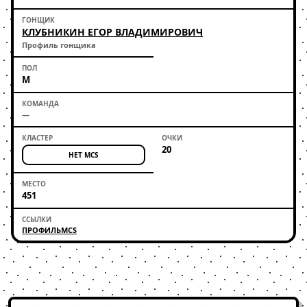
КЛУБНИКИН ЕГОР ВЛАДИМИРОВИЧ
Профиль гонщика
М
—
20
НЕТ MCS
451
ПРОФИЛЬ
MCS