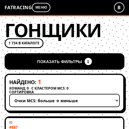
FATRACING
В
МЕНЮ
ГОНЩИКИ
1 734 В КАТАЛОГЕ
ПОКАЗАТЬ ФИЛЬТРЫ
1
1
НАЙДЕНО:
КОМАНД: 0 · С КЛАСТЕРОМ MCS: 0
СОРТИРОВКА
Применить сортировку
#887