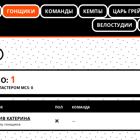
ГОНЩИКИ
КОМАНДЫ
КЕМПЫ
ЦАРЬ ГРЕ
ВЕЛОСТУДИИ
1
О:
КЛАСТЕРОМ MCS: 0
ИК
ПОЛ
КОМАНДА
ИВ КАТЕРИНА
Ж
—
ль гонщика