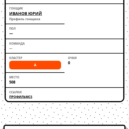
ИВАНОВ ЮРИЙ
Профиль гонщика
—
—
0
A
508
ПРОФИЛЬ
MCS