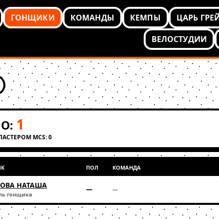
ГОНЩИКИ
КОМАНДЫ
КЕМПЫ
ЦАРЬ ГРЕ
ВЕЛОСТУДИИ
1
О:
КЛАСТЕРОМ MCS: 0
ИК
ПОЛ
КОМАНДА
ОВА НАТАША
—
—
ль гонщика