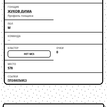
ЖУКОВ ДИМА
Профиль гонщика
М
—
0
НЕТ MCS
578
ПРОФИЛЬ
MCS