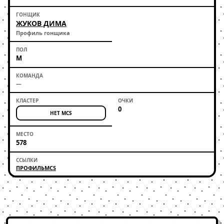
ЖУКОВ ДИМА
Профиль гонщика
М
—
0
НЕТ MCS
578
ПРОФИЛЬ
MCS