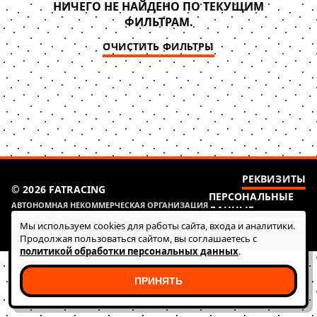
НИЧЕГО НЕ НАЙДЕНО ПО ТЕКУЩИМ
ФИЛЬТРАМ.
ОЧИСТИТЬ ФИЛЬТРЫ
РЕКВИЗИТЫ
© 2026 FATRACING
ПЕРСОНАЛЬНЫЕ
АВТОНОМНАЯ НЕКОММЕРЧЕСКАЯ ОРГАНИЗАЦИЯ
ДАННЫЕ
РАЗВИТИЯ ВЕЛОСИПЕДНОГО ДВИЖЕНИЯ "КЛУБ
ФАТ РЭЙСИНГ (ГОНКИ)"
Мы используем cookies для работы сайта, входа и аналитики.
HEALTH
Продолжая пользоваться сайтом, вы соглашаетесь с
политикой обработки персональных данных
.
ПРИНЯТЬ