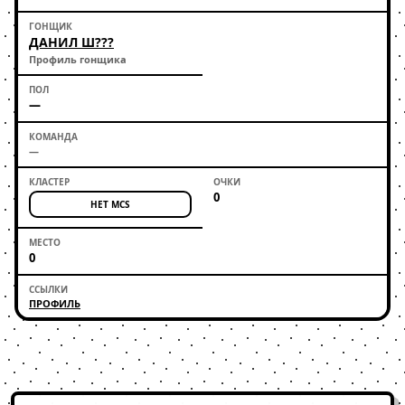
ДАНИЛ Ш???
Профиль гонщика
—
—
0
НЕТ MCS
0
ПРОФИЛЬ