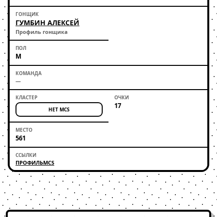
ГУМБИН АЛЕКСЕЙ
Профиль гонщика
М
—
17
НЕТ MCS
561
ПРОФИЛЬ
MCS