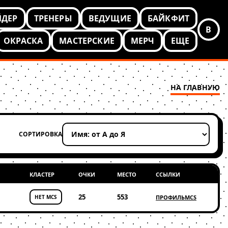
ЙДЕР
ТРЕНЕРЫ
ВЕДУЩИЕ
БАЙКФИТ
В
ОКРАСКА
МАСТЕРСКИЕ
МЕРЧ
ЕЩЕ
НА ГЛАВНУЮ
СОРТИРОВКА
Применить сортировку
КЛАСТЕР
ОЧКИ
МЕСТО
ССЫЛКИ
25
553
НЕТ MCS
ПРОФИЛЬ
MCS