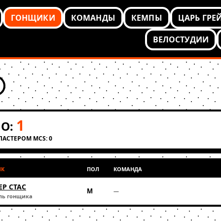
ГОНЩИКИ
КОМАНДЫ
КЕМПЫ
ЦАРЬ ГРЕ
ВЕЛОСТУДИИ
1
О:
КЛАСТЕРОМ MCS: 0
ИК
ПОЛ
КОМАНДА
ЕР СТАС
М
—
ль гонщика