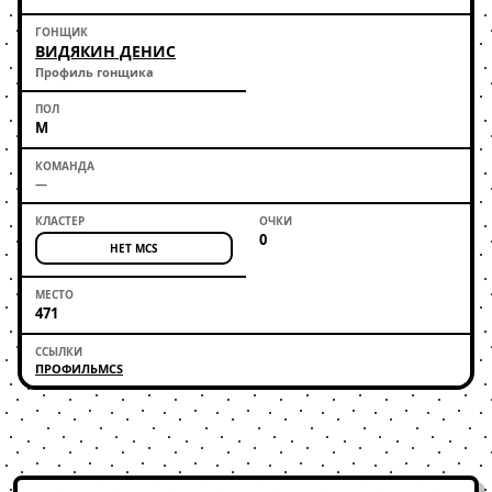
ВИДЯКИН ДЕНИС
Профиль гонщика
М
—
0
НЕТ MCS
471
ПРОФИЛЬ
MCS