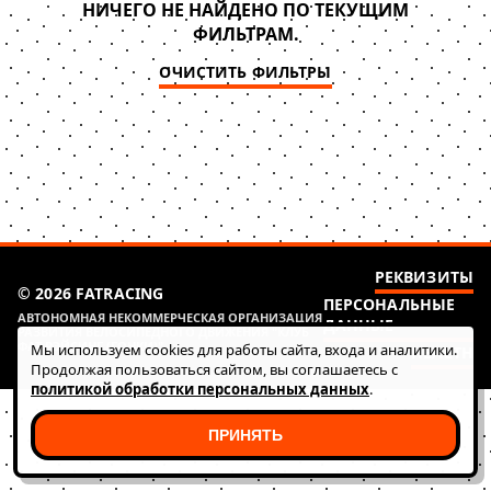
НИЧЕГО НЕ НАЙДЕНО ПО ТЕКУЩИМ
ФИЛЬТРАМ.
ОЧИСТИТЬ ФИЛЬТРЫ
РЕКВИЗИТЫ
© 2026 FATRACING
ПЕРСОНАЛЬНЫЕ
АВТОНОМНАЯ НЕКОММЕРЧЕСКАЯ ОРГАНИЗАЦИЯ
ДАННЫЕ
РАЗВИТИЯ ВЕЛОСИПЕДНОГО ДВИЖЕНИЯ "КЛУБ
ФАТ РЭЙСИНГ (ГОНКИ)"
Мы используем cookies для работы сайта, входа и аналитики.
HEALTH
Продолжая пользоваться сайтом, вы соглашаетесь с
политикой обработки персональных данных
.
ПРИНЯТЬ