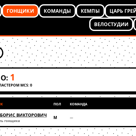
ГОНЩИКИ
КОМАНДЫ
КЕМПЫ
ЦАРЬ ГРЕ
ВЕЛОСТУДИИ
1
О:
КЛАСТЕРОМ MCS: 0
ИК
ПОЛ
КОМАНДА
 БОРИС ВИКТОРОВИЧ
М
—
ль гонщика