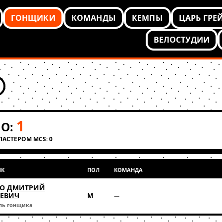
ГОНЩИКИ
КОМАНДЫ
КЕМПЫ
ЦАРЬ ГРЕ
ВЕЛОСТУДИИ
1
О:
КЛАСТЕРОМ MCS: 0
ИК
ПОЛ
КОМАНДА
О ДМИТРИЙ
ЕЕВИЧ
М
—
ль гонщика