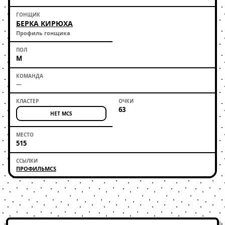
БЕРКА КИРЮХА
Профиль гонщика
М
—
63
НЕТ MCS
515
ПРОФИЛЬ
MCS