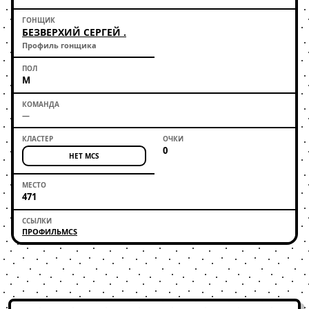
БЕЗВЕРХИЙ СЕРГЕЙ .
Профиль гонщика
М
—
0
НЕТ MCS
471
ПРОФИЛЬ
MCS